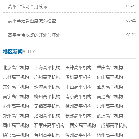
高平宝宝两个月咳嗽
05-21
高平孕妇骨密度怎么检查
05-21
高平宝宝吃虾的好处与坏处
05-21
地区新闻
/CITY
北京高平机构
上海高平机构
天津高平机构
重庆高平机构
吉林高平机构
广州高平机构
深圳高平机构
佛山高平机构
东莞高平机构
珠海高平机构
中山高平机构
汕头高平机构
南宁高平机构
柳州高平机构
南京高平机构
南通高平机构
苏州高平机构
无锡高平机构
徐州高平机构
常州高平机构
郑州高平机构
洛阳高平机构
长沙高平机构
武汉高平机构
唐山高平机构
石家庄高平机构
西安高平机构
成都高平机构
绍兴高平机构
台州高平机构
温州高平机构
杭州高平机构