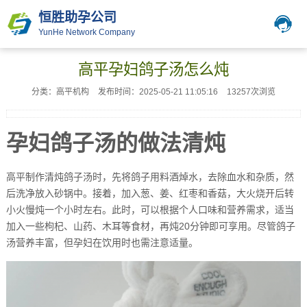
恒胜助孕公司
YunHe Network Company
高平孕妇鸽子汤怎么炖
分类：高平机构
发布时间：2025-05-21 11:05:16
13257次浏览
孕妇鸽子汤的做法清炖
高平制作清炖鸽子汤时，先将鸽子用料酒焯水，去除血水和杂质，然
后洗净放入砂锅中。接着，加入葱、姜、红枣和香菇，大火烧开后转
小火慢炖一个小时左右。此时，可以根据个人口味和营养需求，适当
加入一些枸杞、山药、木耳等食材，再炖20分钟即可享用。尽管鸽子
汤营养丰富，但孕妇在饮用时也需注意适量。